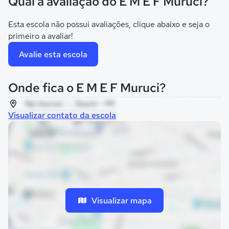
Qual a avaliação do E M E F Muruci?
Esta escola não possui avaliações, clique abaixo e seja o
primeiro a avaliar!
Avalie esta escola
Onde fica o E M E F Muruci?
faz muruci, - , Soure - PA
Visualizar contato da escola
Visualizar mapa