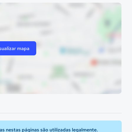
sualizar mapa
s nestas páginas são utilizadas legalmente.