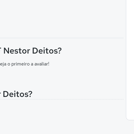
 F Nestor Deitos?
eja o primeiro a avaliar!
r Deitos?