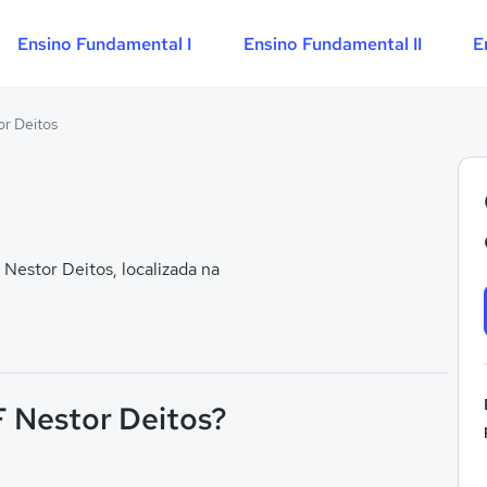
Ensino Fundamental I
Ensino Fundamental II
E
or Deitos
Nestor Deitos, localizada na
 F Nestor Deitos?