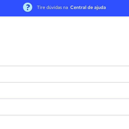
Tire dúvidas na
Central de ajuda