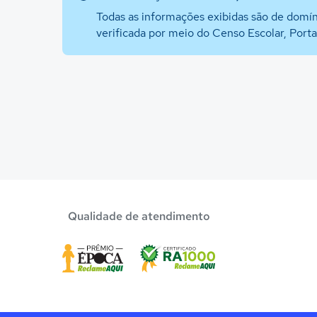
Todas as informações exibidas são de domín
verificada por meio do Censo Escolar, Port
Qualidade de atendimento