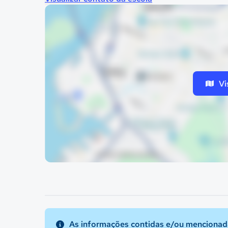
Vi
As informações contidas e/ou mencionada