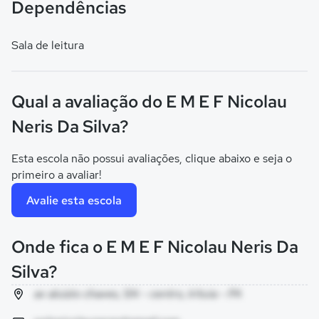
Dependências
Sala de leitura
Qual a avaliação do E M E F Nicolau
Neris Da Silva?
Esta escola não possui avaliações, clique abaixo e seja o
primeiro a avaliar!
Avalie esta escola
Onde fica o E M E F Nicolau Neris Da
Silva?
av aluizio chaves, SN - centro, Irituia - PA