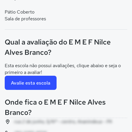
Pátio Coberto
Sala de professores
Qual a avaliação do E M E F Nilce
Alves Branco?
Esta escola não possui avaliações, clique abaixo e seja o
primeiro a avaliar!
Avalie esta escola
Onde fica o E M E F Nilce Alves
Branco?
rua 2 de junho, S/Nº - centro, Ananindeua - PA