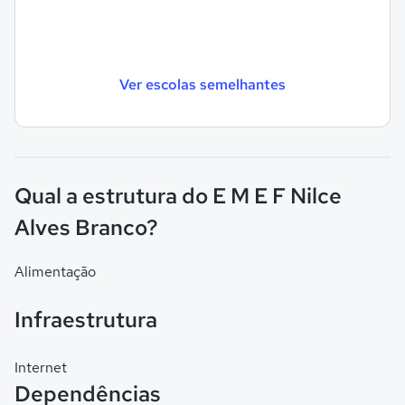
Ver escolas semelhantes
Qual a estrutura do E M E F Nilce
Alves Branco?
Alimentação
Infraestrutura
Internet
Dependências