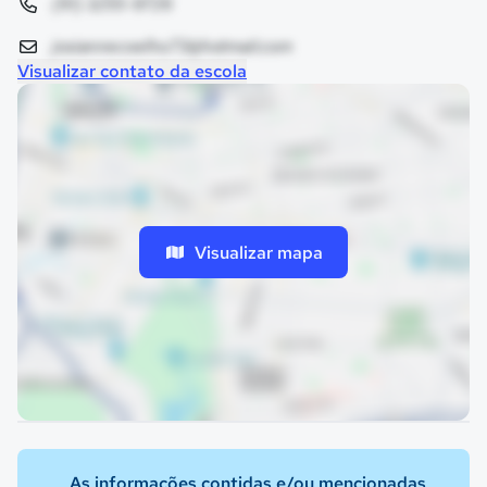
(91) 3255-9726
josiannecoelho73@hotmail.com
Visualizar contato da escola
Visualizar mapa
As informações contidas e/ou mencionadas