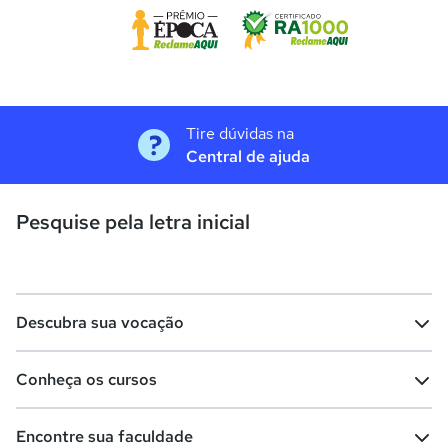
Tire dúvidas na
Central de ajuda
Pesquise pela letra inicial
Descubra sua vocação
Conheça os cursos
Teste vocacional
Lista de profissões
Encontre sua faculdade