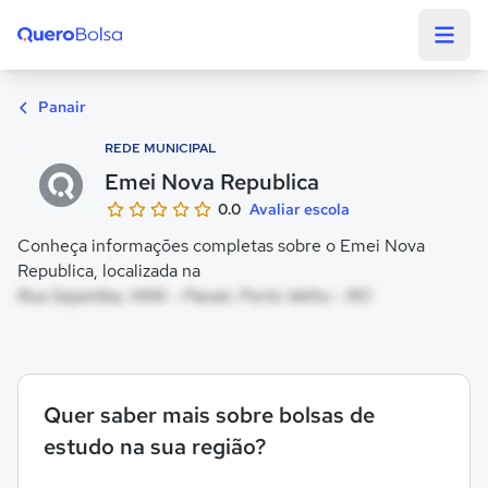
Quero Bolsa
Panair
REDE MUNICIPAL
Emei Nova Republica
0.0
Avaliar escola
Conheça informações completas sobre o Emei Nova
Republica, localizada na
Rua Sepetiba, 1496 - Panair, Porto Velho - RO
Quer saber mais sobre bolsas de
estudo na sua região?