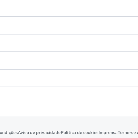
ondições
Aviso de privacidade
Política de cookies
Imprensa
Torne-se 