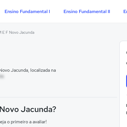
Ensino Fundamental I
Ensino Fundamental II
E
M E F Novo Jacunda
ovo Jacunda, localizada na
PA
F Novo Jacunda?
eja o primeiro a avaliar!