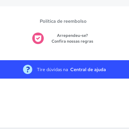
Política de reembolso
Arrependeu-se?
Confira nossas regras
Tire dúvidas na
Central de ajuda