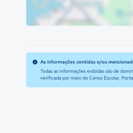
As informações contidas e/ou mencionada
Todas as informações exibidas são de domín
verificada por meio do Censo Escolar, Port