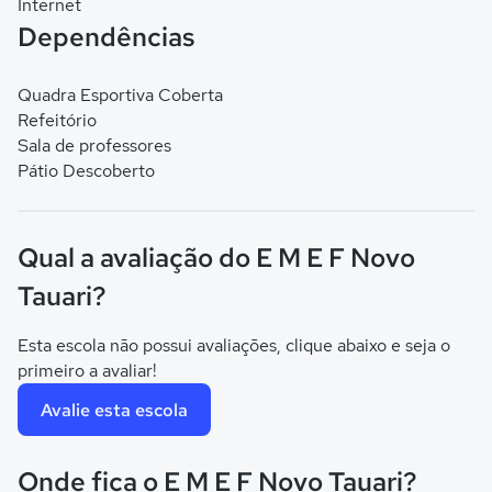
Internet
Dependências
Quadra Esportiva Coberta
Refeitório
Sala de professores
Pátio Descoberto
Qual a avaliação do E M E F Novo
Tauari?
Esta escola não possui avaliações, clique abaixo e seja o
primeiro a avaliar!
Avalie esta escola
Onde fica o E M E F Novo Tauari?