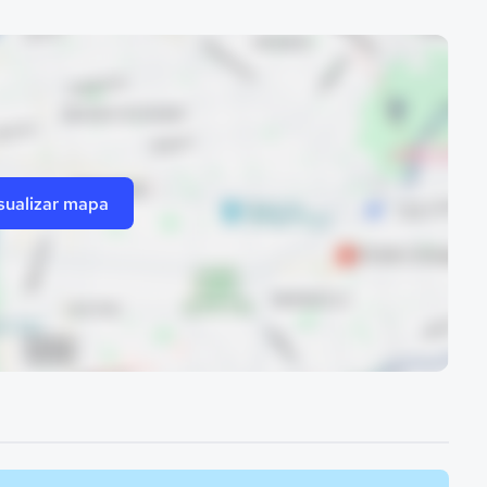
sualizar mapa