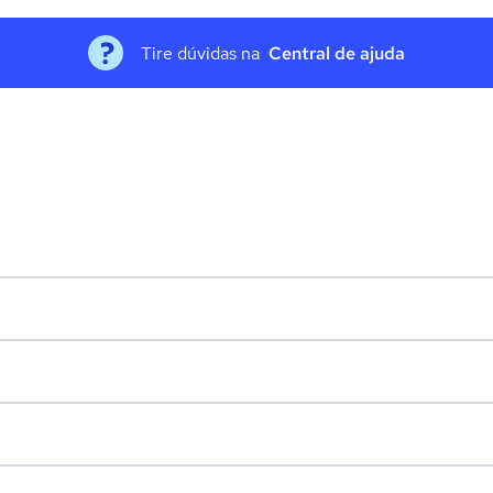
Tire dúvidas na
Central de ajuda