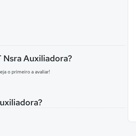
F Nsra Auxiliadora?
eja o primeiro a avaliar!
uxiliadora?