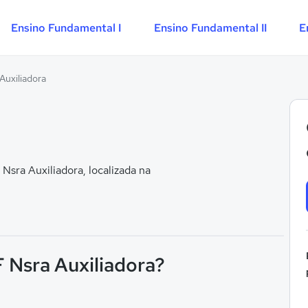
Ensino Fundamental I
Ensino Fundamental II
E
 Auxiliadora
a
sra Auxiliadora, localizada na
F Nsra Auxiliadora?