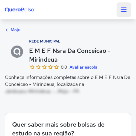
Quero Bolsa
Moju
REDE MUNICIPAL
E M E F Nsra Da Conceicao -
Mirindeua
0.0
Avaliar escola
Conheça informações completas sobre o E M E F Nsra Da
Conceicao - Mirindeua, localizada na
Jambuacu Mirindeua, - , Moju - PA
Quer saber mais sobre bolsas de
estudo na sua região?