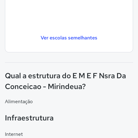
Ver escolas semelhantes
Qual a estrutura do E M E F Nsra Da
Conceicao - Mirindeua?
Alimentação
Infraestrutura
Internet