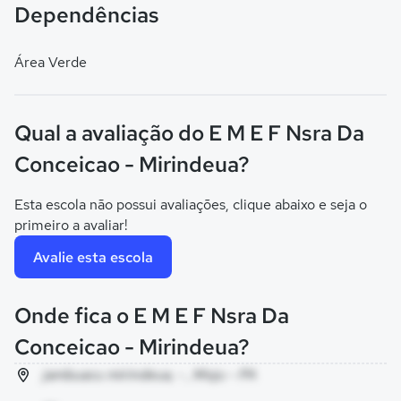
Dependências
Área Verde
Qual a avaliação do E M E F Nsra Da
Conceicao - Mirindeua?
Esta escola não possui avaliações, clique abaixo e seja o
primeiro a avaliar!
Avalie esta escola
Onde fica o E M E F Nsra Da
Conceicao - Mirindeua?
jambuacu mirindeua, - , Moju - PA