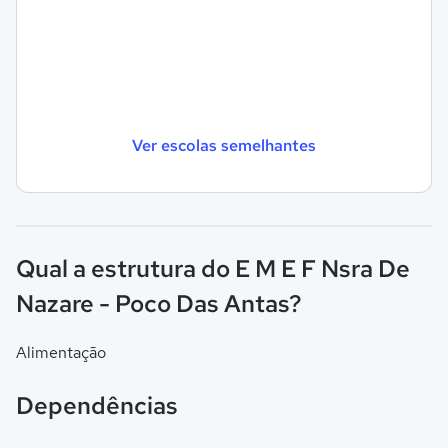
Ver escolas semelhantes
Qual a estrutura do E M E F Nsra De
Nazare - Poco Das Antas?
Alimentação
Dependências