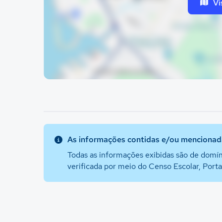
Vi
As informações contidas e/ou mencionada
Todas as informações exibidas são de domín
verificada por meio do Censo Escolar, Port