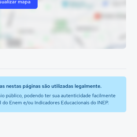
sualizar mapa
s nestas páginas são utilizadas legalmente.
io público, podendo ter sua autenticidade facilmente
al do Enem e/ou Indicadores Educacionais do INEP.