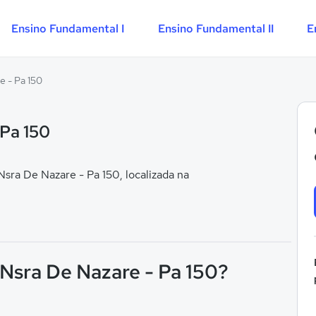
Ensino Fundamental I
Ensino Fundamental II
E
e - Pa 150
 Pa 150
ra De Nazare - Pa 150, localizada na
 Nsra De Nazare - Pa 150?