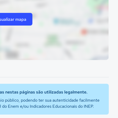
sualizar mapa
s nestas páginas são utilizadas legalmente.
io público, podendo ter sua autenticidade facilmente
al do Enem e/ou Indicadores Educacionais do INEP.