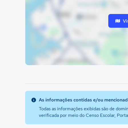
Vi
As informações contidas e/ou mencionada
Todas as informações exibidas são de domín
verificada por meio do Censo Escolar, Port