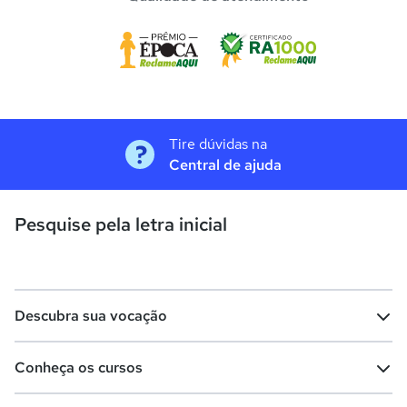
Tire dúvidas na
Central de ajuda
Pesquise pela letra inicial
Descubra sua vocação
Conheça os cursos
Teste vocacional
Lista de profissões