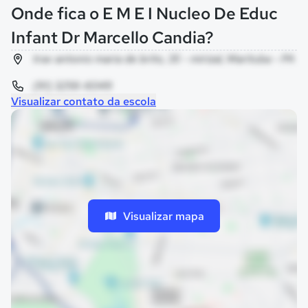
Onde fica o E M E I Nucleo De Educ
Infant Dr Marcello Candia?
trav antonio maria de brito, 35 - mirizal, Marituba - PA
(91) 3256-6049
Visualizar contato da escola
Visualizar mapa