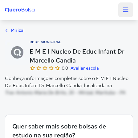
Quero Bolsa
Mirizal
REDE MUNICIPAL
E M E I Nucleo De Educ Infant Dr
Marcello Candia
0.0
Avaliar escola
Conheça informações completas sobre o E M E I Nucleo
De Educ Infant Dr Marcello Candia, localizada na
Trav Antonio Maria De Brito, 35 - Mirizal, Marituba - PA
Quer saber mais sobre bolsas de
estudo na sua região?