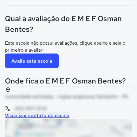
Qual a avaliação do E M E F Osman
Bentes?
Esta escola não possui avaliações, clique abaixo e seja o
primeiro a avaliar!
Avalie esta escola
Onde fica o E M E F Osman Bentes?
comunidade aninduba, - regiao arapixuna, Santarém - PA
(93) 9117-3232
Visualizar contato da escola