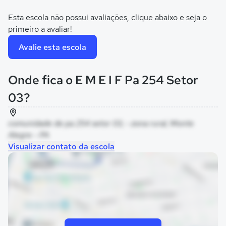
Esta escola não possui avaliações, clique abaixo e seja o
primeiro a avaliar!
Avalie esta escola
Onde fica o E M E I F Pa 254 Setor
03?
comunidade de pa 254 setor 03, - zona rural, Monte
Alegre - PA
Visualizar contato da escola