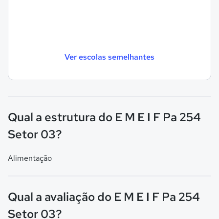
Ver escolas semelhantes
Qual a estrutura do E M E I F Pa 254
Setor 03?
Alimentação
Qual a avaliação do E M E I F Pa 254
Setor 03?