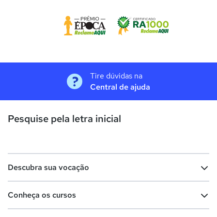
Tire dúvidas na
Central de ajuda
Pesquise pela letra inicial
Descubra sua vocação
Conheça os cursos
Teste vocacional
Lista de profissões