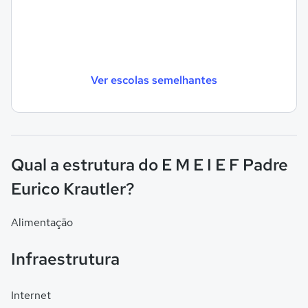
Ver escolas semelhantes
Qual a estrutura do E M E I E F Padre
Eurico Krautler?
Alimentação
Infraestrutura
Internet