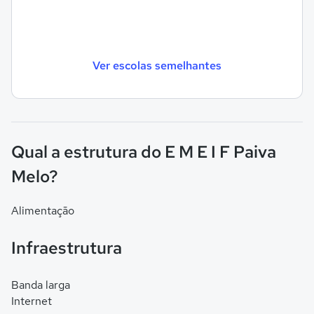
Ver escolas semelhantes
Qual a estrutura do E M E I F Paiva
Melo?
Alimentação
Infraestrutura
Banda larga
Internet