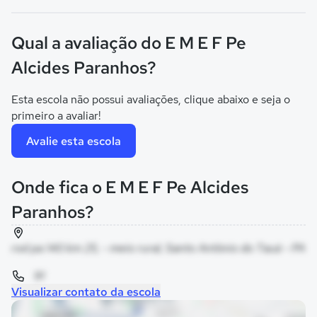
Qual a avaliação do E M E F Pe
Alcides Paranhos?
Esta escola não possui avaliações, clique abaixo e seja o
primeiro a avaliar!
Avalie esta escola
Onde fica o E M E F Pe Alcides
Paranhos?
rod pa 140 km 25, - meio rural, Santo Antônio do Tauá - PA
91
Visualizar contato da escola