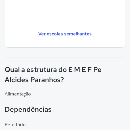
Ver escolas semelhantes
Qual a estrutura do E M E F Pe
Alcides Paranhos?
Alimentação
Dependências
Refeitório