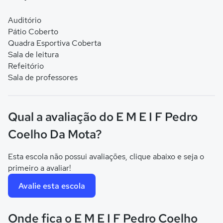
Auditório
Pátio Coberto
Quadra Esportiva Coberta
Sala de leitura
Refeitório
Sala de professores
Qual a avaliação do E M E I F Pedro
Coelho Da Mota?
Esta escola não possui avaliações, clique abaixo e seja o
primeiro a avaliar!
Avalie esta escola
Onde fica o E M E I F Pedro Coelho