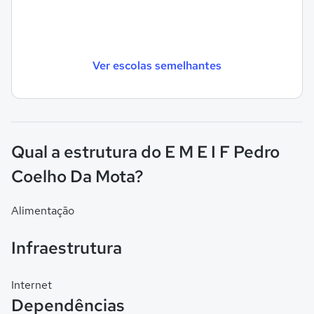
Ver escolas semelhantes
Qual a estrutura do E M E I F Pedro
Coelho Da Mota?
Alimentação
Infraestrutura
Internet
Dependências