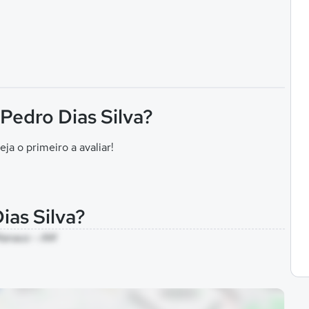
 Pedro Dias Silva?
eja o primeiro a avaliar!
ias Silva?
 Manaus - AM