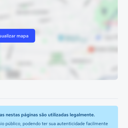
sualizar mapa
s nestas páginas são utilizadas legalmente.
io público, podendo ter sua autenticidade facilmente