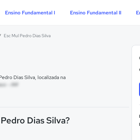
Ensino Fundamental I
Ensino Fundamental II
E
/
Esc Mul Pedro Dias Silva
dro Dias Silva, localizada na
aus - AM
 Pedro Dias Silva?