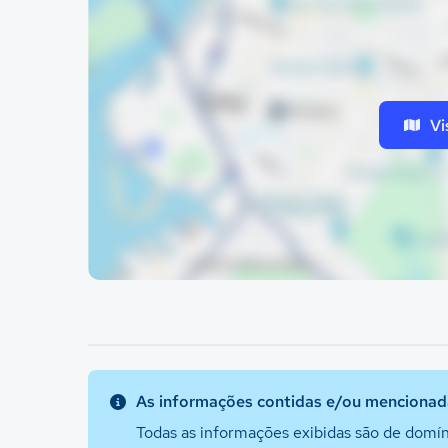
Vi
As informações contidas e/ou mencionada
Todas as informações exibidas são de domín