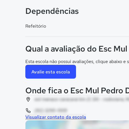
Dependências
Refeitório
Qual a avaliação do Esc Mul
Esta escola não possui avaliações, clique abaixo e s
Avalie esta escola
Onde fica o Esc Mul Pedro D
est manaus-caracarai km 21, SN - rodoviaria,
(92) 3295-1005
Visualizar contato da escola