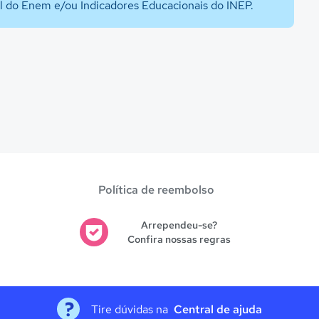
al do Enem e/ou Indicadores Educacionais do INEP.
Política de reembolso
Arrependeu-se?
Confira nossas regras
Tire dúvidas na
Central de ajuda