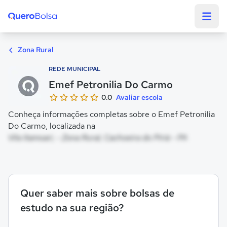
Quero Bolsa
Zona Rural
REDE MUNICIPAL
Emef Petronilia Do Carmo
0.0
Avaliar escola
Conheça informações completas sobre o Emef Petronilia
Do Carmo, localizada na
Vila Itamoari, - Zona Rural, Cachoeira do Piriá - PA
Quer saber mais sobre bolsas de
estudo na sua região?