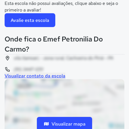
Esta escola não possui avaliações, clique abaixo e seja o
primeiro a avaliar!
Avalie esta escola
Onde fica o Emef Petronilia Do
Carmo?
vila itamoari, - zona rural, Cachoeira do Piriá - PA
(91) 3447-1251
Visualizar contato da escola
Visualizar mapa