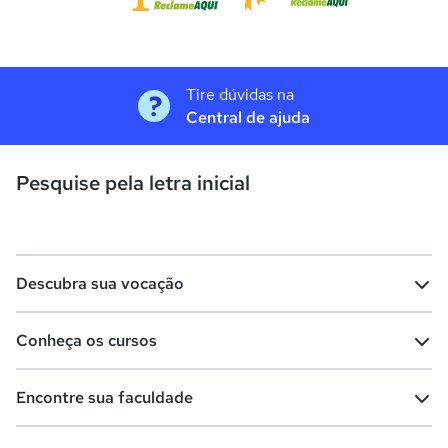
Tire dúvidas na
Central de ajuda
Pesquise pela letra inicial
Descubra sua vocação
Conheça os cursos
Teste vocacional
Lista de profissões
Encontre sua faculdade
Salários na sua região
Lista de cursos
Cursos de graduação