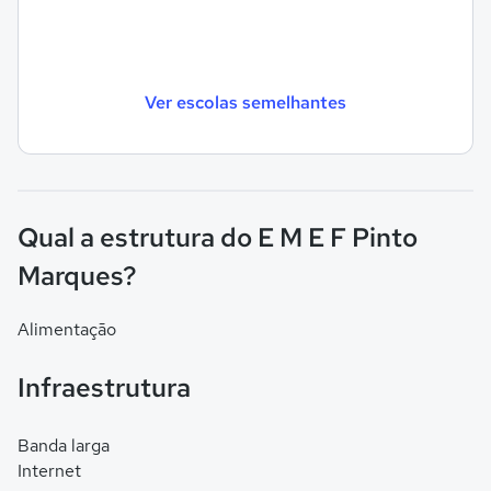
Ver escolas semelhantes
Qual a estrutura do E M E F Pinto
Marques?
Alimentação
Infraestrutura
Banda larga
Internet