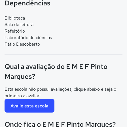
Dependências
Biblioteca
Sala de leitura
Refeitório
Laboratório de ciências
Pátio Descoberto
Qual a avaliação do E M E F Pinto
Marques?
Esta escola não possui avaliações, clique abaixo e seja o
primeiro a avaliar!
Avalie esta escola
Onde fica o E M E F Pinto Marques?