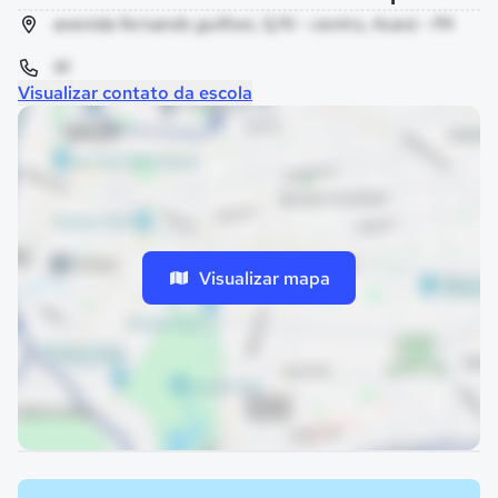
avenida fernando guilhon, S/N - centro, Acará - PA
91
Visualizar contato da escola
Visualizar mapa