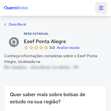
Quero Bolsa
Zona Rural
REDE ESTADUAL
Eeef Ponta Alegre
0.0
Avaliar escola
Conheça informações completas sobre o Eeef Ponta
Alegre, localizada na
Rio Canaticu, - Zona Rural, Curralinho - PA
Quer saber mais sobre bolsas de
estudo na sua região?