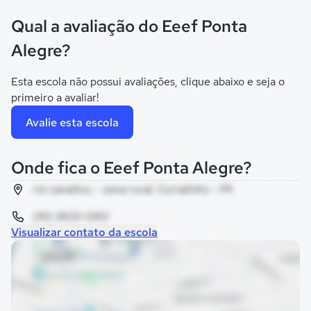
Qual a avaliação do Eeef Ponta
Alegre?
Esta escola não possui avaliações, clique abaixo e seja o
primeiro a avaliar!
Avalie esta escola
Onde fica o Eeef Ponta Alegre?
rio canaticu, - zona rural, Curralinho - PA
(91) 3633-1283
Visualizar contato da escola