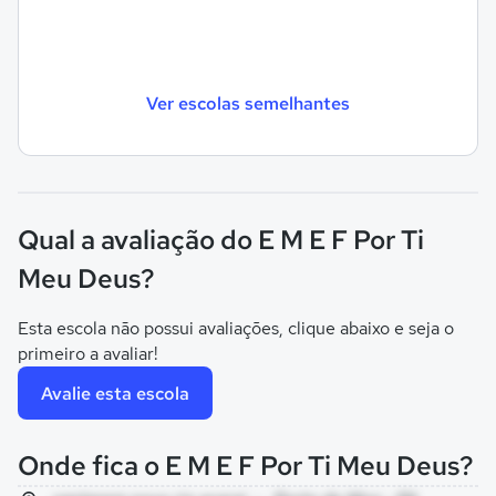
Ver escolas semelhantes
Qual a avaliação do E M E F Por Ti
Meu Deus?
Esta escola não possui avaliações, clique abaixo e seja o
primeiro a avaliar!
Avalie esta escola
Onde fica o E M E F Por Ti Meu Deus?