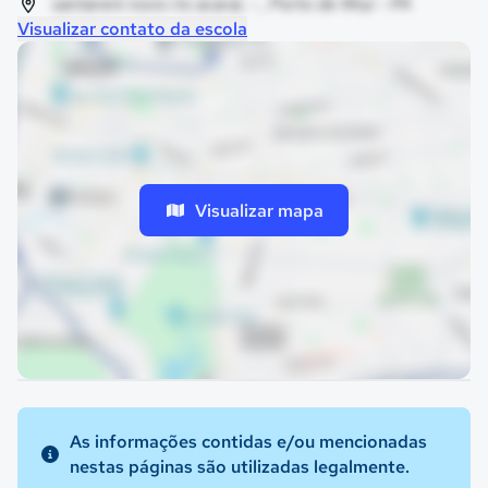
santarem novo rio acarai, - , Porto de Moz - PA
Visualizar contato da escola
Visualizar mapa
As informações contidas e/ou mencionadas
nestas páginas são utilizadas legalmente.