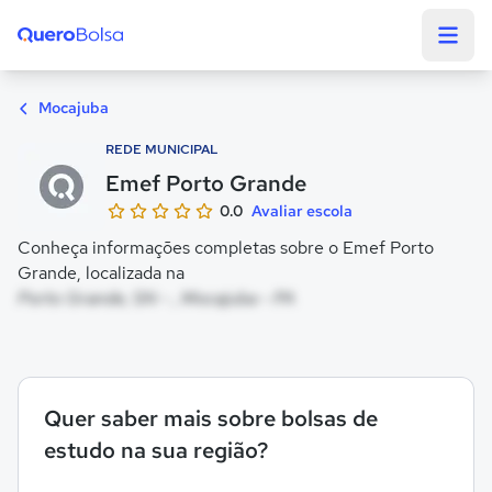
Quero Bolsa
Mocajuba
REDE MUNICIPAL
Emef Porto Grande
0.0
Avaliar escola
Conheça informações completas sobre o Emef Porto
Grande, localizada na
Porto Grande, SN - , Mocajuba - PA
Quer saber mais sobre bolsas de
estudo na sua região?