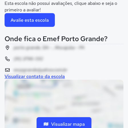
Esta escola não possui avaliações, clique abaixo e seja o
primeiro a avaliar!
Avalie esta escola
Onde fica o Emef Porto Grande?
porto grande, SN - , Mocajuba - PA
(91) 3796-1312
escpgrande@yahoo.com.br
Visualizar contato da escola
Visualizar mapa