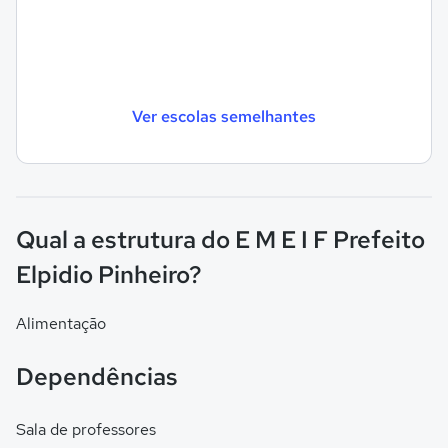
Ver escolas semelhantes
Qual a estrutura do E M E I F Prefeito
Elpidio Pinheiro?
Alimentação
Dependências
Sala de professores