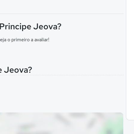
 Principe Jeova?
eja o primeiro a avaliar!
pe Jeova?