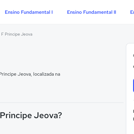
Ensino Fundamental I
Ensino Fundamental II
E
 F Principe Jeova
incipe Jeova, localizada na
 Principe Jeova?