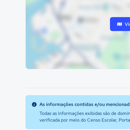
Vi
As informações contidas e/ou mencionada
Todas as informações exibidas são de domín
verificada por meio do Censo Escolar, Port