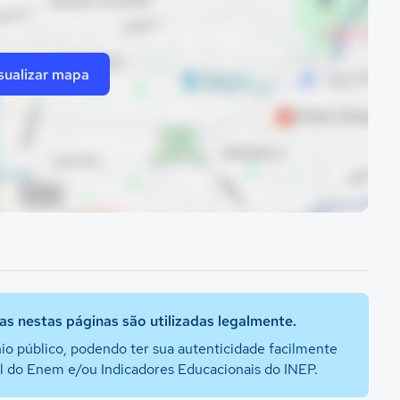
sualizar mapa
s nestas páginas são utilizadas legalmente.
io público, podendo ter sua autenticidade facilmente
al do Enem e/ou Indicadores Educacionais do INEP.