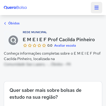
Quero Bolsa
Óbidos
REDE MUNICIPAL
E M E I E F Prof Cacilda Pinheiro
0.0
Avaliar escola
Conheça informações completas sobre o E M E I E F Prof
Cacilda Pinheiro, localizada na
Comunidade Sao Lazaro, - , Óbidos - PA
Quer saber mais sobre bolsas de
estudo na sua região?