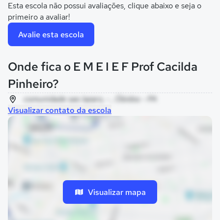
Esta escola não possui avaliações, clique abaixo e seja o
primeiro a avaliar!
Avalie esta escola
Onde fica o E M E I E F Prof Cacilda
Pinheiro?
comunidade sao lazaro, - , Óbidos - PA
Visualizar contato da escola
Visualizar mapa