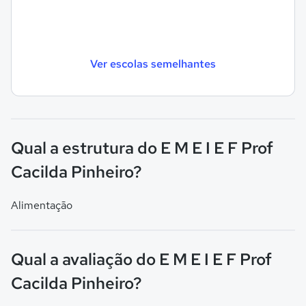
Ver escolas semelhantes
Qual a estrutura do E M E I E F Prof
Cacilda Pinheiro?
Alimentação
Qual a avaliação do E M E I E F Prof
Cacilda Pinheiro?