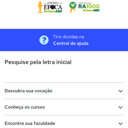
Tire dúvidas na
Central de ajuda
Pesquise pela letra inicial
Descubra sua vocação
Conheça os cursos
Teste vocacional
Lista de profissões
Encontre sua faculdade
Salários na sua região