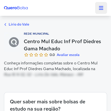
Quero Bolsa
Lirio do Vale
REDE MUNICIPAL
Centro Mul Educ Inf Prof Diedres
Gama Machado
0.0
Avaliar escola
Conheça informações completas sobre o Centro Mul
Educ Inf Prof Diedres Gama Machado, localizada na
Rua 16 N 02, 02 - Lirio Do Vale, Manaus - AM
Quer saber mais sobre bolsas de
estudo na sua região?