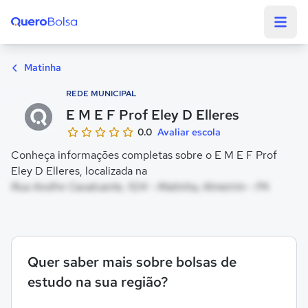
Quero Bolsa
Matinha
REDE MUNICIPAL
E M E F Prof Eley D Elleres
0.0
Avaliar escola
Conheça informações completas sobre o E M E F Prof
Eley D Elleres, localizada na
Rua Anofre Cavalcante, 1124 - Matinha, Almeirim - PA
Quer saber mais sobre bolsas de
estudo na sua região?