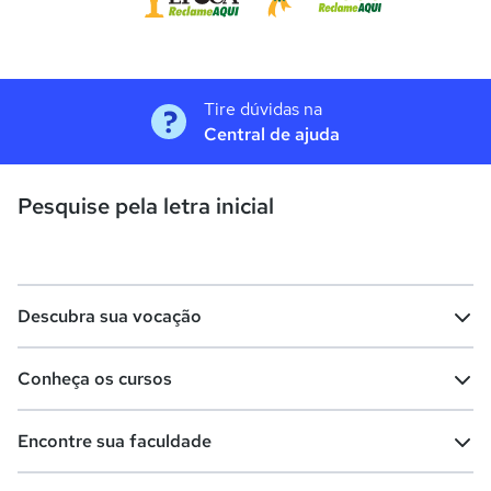
Tire dúvidas na
Central de ajuda
Pesquise pela letra inicial
Descubra sua vocação
Conheça os cursos
Teste vocacional
Lista de profissões
Encontre sua faculdade
Salários na sua região
Lista de cursos
Cursos de graduação