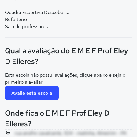
Quadra Esportiva Descoberta
Refeitório
Sala de professores
Qual a avaliação do E M E F Prof Eley
D Elleres?
Esta escola não possui avaliações, clique abaixo e seja o
primeiro a avaliar!
Avalie esta escola
Onde fica o E M E F Prof Eley D
Elleres?
rua anofre cavalcante, 1124 - matinha, Almeirim - PA