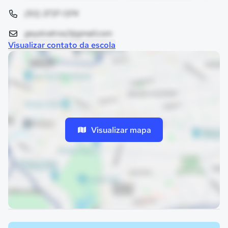
(93) 3737-1374
geyzicatros2@gmail.com
Visualizar contato da escola
Visualizar mapa