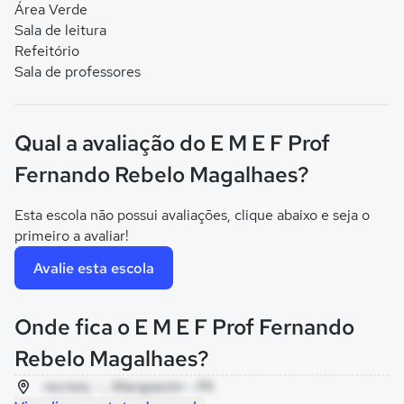
Área Verde
Sala de leitura
Refeitório
Sala de professores
Qual a avaliação do E M E F Prof
Fernando Rebelo Magalhaes?
Esta escola não possui avaliações, clique abaixo e seja o
primeiro a avaliar!
Avalie esta escola
Onde fica o E M E F Prof Fernando
Rebelo Magalhaes?
recreio, - , Marapanim - PA