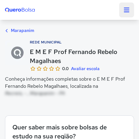
Quero Bolsa
Marapanim
REDE MUNICIPAL
E M E F Prof Fernando Rebelo
Magalhaes
0.0
Avaliar escola
Conheça informações completas sobre o E M E F Prof
Fernando Rebelo Magalhaes, localizada na
Recreio, - , Marapanim - PA
Quer saber mais sobre bolsas de
estudo na sua região?