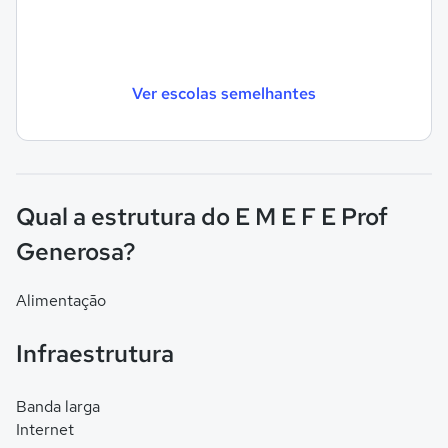
Ver escolas semelhantes
Qual a estrutura do E M E F E Prof
Generosa?
Alimentação
Infraestrutura
Banda larga
Internet