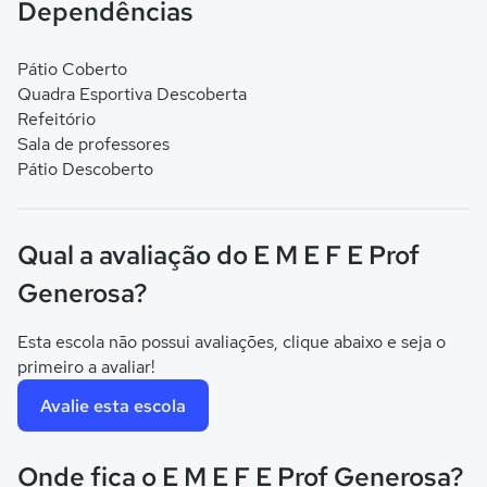
Dependências
Pátio Coberto
Quadra Esportiva Descoberta
Refeitório
Sala de professores
Pátio Descoberto
Qual a avaliação do E M E F E Prof
Generosa?
Esta escola não possui avaliações, clique abaixo e seja o
primeiro a avaliar!
Avalie esta escola
Onde fica o E M E F E Prof Generosa?