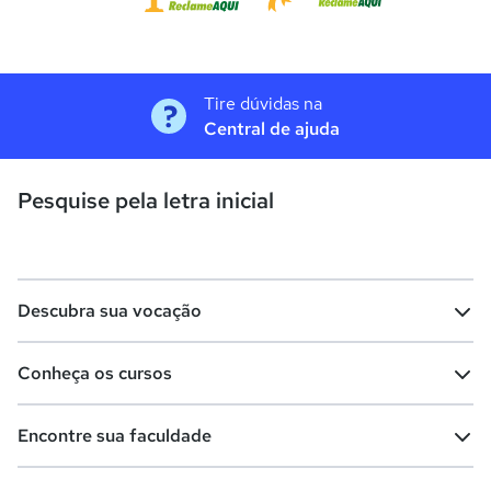
Tire dúvidas na
Central de ajuda
Pesquise pela letra inicial
Descubra sua vocação
Conheça os cursos
Teste vocacional
Lista de profissões
Encontre sua faculdade
Salários na sua região
Lista de cursos
Cursos de graduação