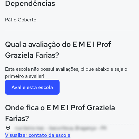
Dependências
Pátio Coberto
Qual a avaliação do E M E I Prof
Graziela Farias?
Esta escola não possui avaliações, clique abaixo e seja o
primeiro a avaliar!
Avalie esta escola
Onde fica o E M E I Prof Graziela
Farias?
rua beira mar, - bacuriteua, Bragança - PA
Visualizar contato da escola