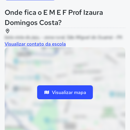
Onde fica o E M E F Prof Izaura
Domingos Costa?
bela vista do jeju, - zona rural, São Miguel do Guamá - PA
Visualizar contato da escola
Visualizar mapa