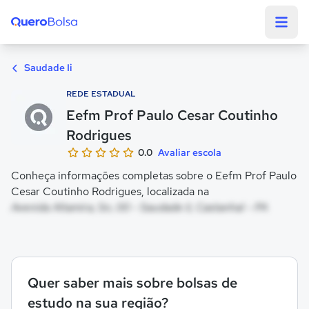
Quero Bolsa
Saudade Ii
REDE ESTADUAL
Eefm Prof Paulo Cesar Coutinho
Rodrigues
0.0
Avaliar escola
Conheça informações completas sobre o Eefm Prof Paulo
Cesar Coutinho Rodrigues, localizada na
Avenida Altamira, Sn, 00 - Saudade Ii, Castanhal - PA
Quer saber mais sobre bolsas de
estudo na sua região?