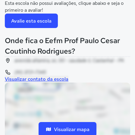
Esta escola não possui avaliações, clique abaixo e seja o
primeiro a avaliar!
Avalie esta escola
Onde fica o Eefm Prof Paulo Cesar
Coutinho Rodrigues?
avenida altamira, sn, 00 - saudade ii, Castanhal - PA
(91) 3721-7345
Visualizar contato da escola
Visualizar mapa