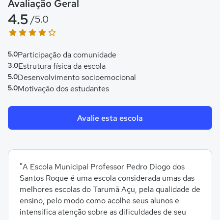
Avaliação Geral
4.5
/5.0
5.0
Participação da comunidade
3.0
Estrutura física da escola
5.0
Desenvolvimento socioemocional
5.0
Motivação dos estudantes
Avalie esta escola
"A Escola Municipal Professor Pedro Diogo dos
Santos Roque é uma escola considerada umas das
melhores escolas do Tarumã Açu, pela qualidade de
ensino, pelo modo como acolhe seus alunos e
intensifica atenção sobre as dificuldades de seu