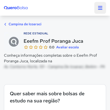
Quero Bolsa
Campina de Icoaraci
REDE ESTADUAL
Eeefm Prof Poranga Juca
0.0
Avaliar escola
Conheça informações completas sobre o Eeefm Prof
Poranga Juca, localizada na
Av. Contorno Norte, 101 - Campina De Icoaraci, Belém - PA
Quer saber mais sobre bolsas de
estudo na sua região?