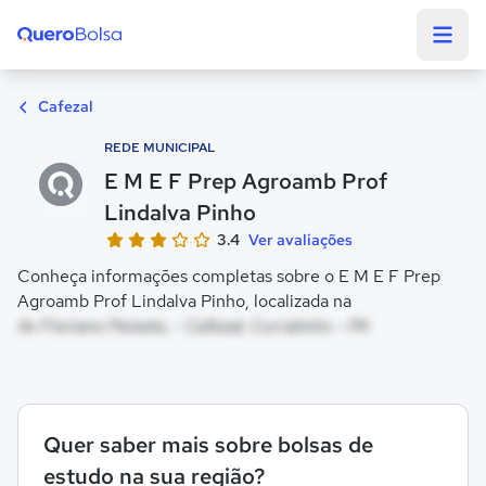
Quero Bolsa
Cafezal
REDE MUNICIPAL
E M E F Prep Agroamb Prof
Lindalva Pinho
3.4
Ver avaliações
Conheça informações completas sobre o E M E F Prep
Agroamb Prof Lindalva Pinho, localizada na
Av Floriano Peixoto, - Cafezal, Curralinho - PA
Quer saber mais sobre bolsas de
estudo na sua região?