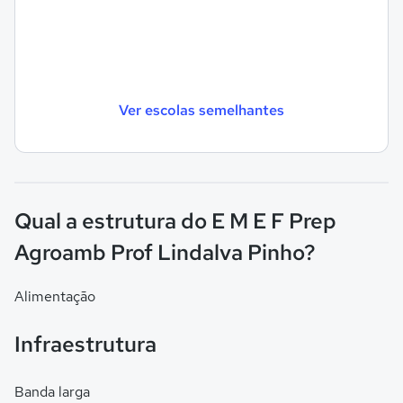
Ver escolas semelhantes
Qual a estrutura do E M E F Prep
Agroamb Prof Lindalva Pinho?
Alimentação
Infraestrutura
Banda larga