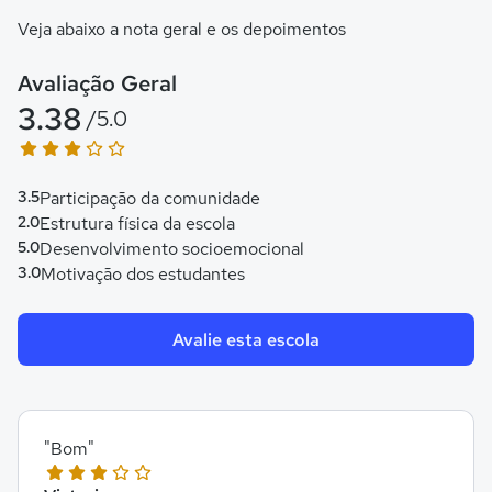
Veja abaixo a nota geral e os depoimentos
Avaliação Geral
3.38
/5.0
3.5
Participação da comunidade
2.0
Estrutura física da escola
5.0
Desenvolvimento socioemocional
3.0
Motivação dos estudantes
Avalie esta escola
"Bom"