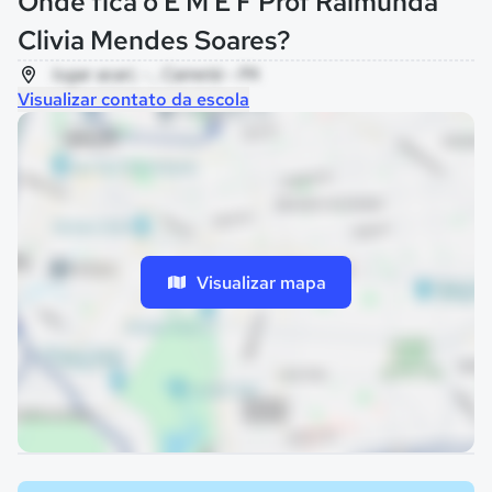
Onde fica o E M E F Prof Raimunda
Clivia Mendes Soares?
lugar acari, - , Cametá - PA
Visualizar contato da escola
Visualizar mapa