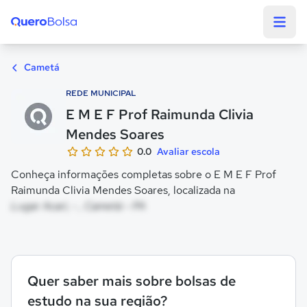
Quero Bolsa
Cametá
REDE MUNICIPAL
E M E F Prof Raimunda Clivia
Mendes Soares
0.0
Avaliar escola
Conheça informações completas sobre o E M E F Prof
Raimunda Clivia Mendes Soares, localizada na
Lugar Acari, - , Cametá - PA
Quer saber mais sobre bolsas de
estudo na sua região?