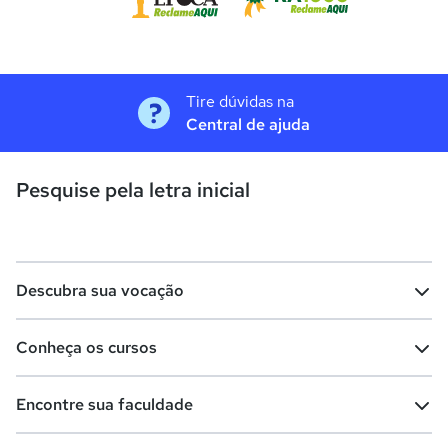
Tire dúvidas na
Central de ajuda
Pesquise pela letra inicial
Descubra sua vocação
Conheça os cursos
Teste vocacional
Lista de profissões
Encontre sua faculdade
Salários na sua região
Lista de cursos
Cursos de graduação