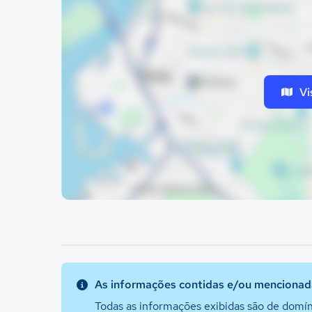
Vi
As informações contidas e/ou mencionada
Todas as informações exibidas são de domín