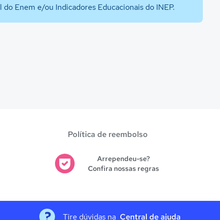
al do Enem e/ou Indicadores Educacionais do INEP.
Política de reembolso
Arrependeu-se?
Confira nossas regras
Tire dúvidas na
Central de ajuda