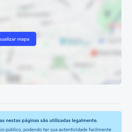
sualizar mapa
s nestas páginas são utilizadas legalmente.
io público, podendo ter sua autenticidade facilmente