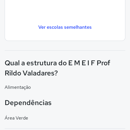
Ver escolas semelhantes
Qual a estrutura do E M E I F Prof
Rildo Valadares?
Alimentação
Dependências
Área Verde