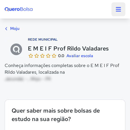
Quero Bolsa
Moju
REDE MUNICIPAL
E M E I F Prof Rildo Valadares
0.0
Avaliar escola
Conheça informações completas sobre o E M E I F Prof
Rildo Valadares, localizada na
Jacundai, - , Moju - PA
Quer saber mais sobre bolsas de
estudo na sua região?