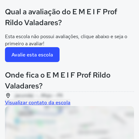
Qual a avaliação do E M E I F Prof
Rildo Valadares?
Esta escola não possui avaliações, clique abaixo e seja o
primeiro a avaliar!
Avalie esta escola
Onde fica o E M E I F Prof Rildo
Valadares?
jacundai, - , Moju - PA
Visualizar contato da escola