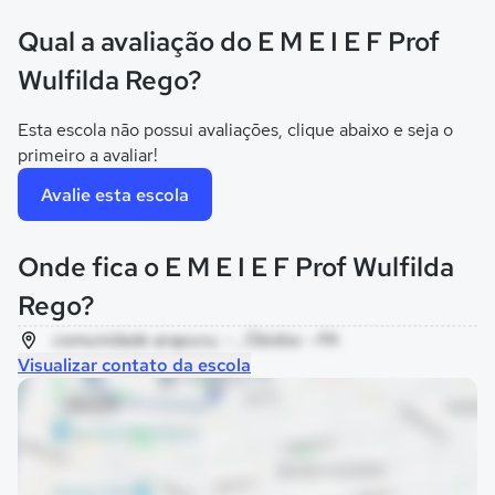
Qual a avaliação do E M E I E F Prof
Wulfilda Rego?
Esta escola não possui avaliações, clique abaixo e seja o
primeiro a avaliar!
Avalie esta escola
Onde fica o E M E I E F Prof Wulfilda
Rego?
comunidade arapucu, - , Óbidos - PA
Visualizar contato da escola