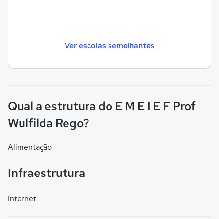
Ver escolas semelhantes
Qual a estrutura do E M E I E F Prof
Wulfilda Rego?
Alimentação
Infraestrutura
Internet