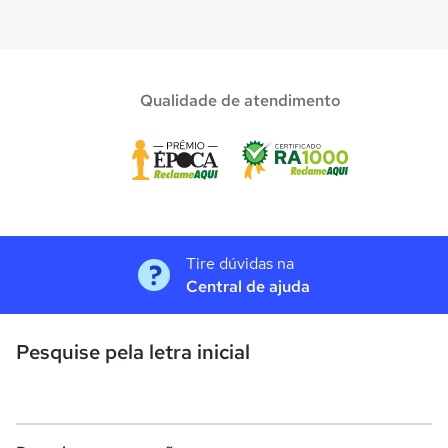
Qualidade de atendimento
Tire dúvidas na
Central de ajuda
Pesquise pela letra inicial