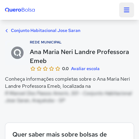
Quero Bolsa
Conjunto Habitacional Jose Saran
REDE MUNICIPAL
Ana Maria Neri Landre Professora
Emeb
0.0
Avaliar escola
Conheça informações completas sobre o Ana Maria Neri
Landre Professora Emeb, localizada na
R Manoel Dos Passos Amorin, 301 - Conjunto Habitacional
Jose Saran, Araçatuba - SP
Quer saber mais sobre bolsas de