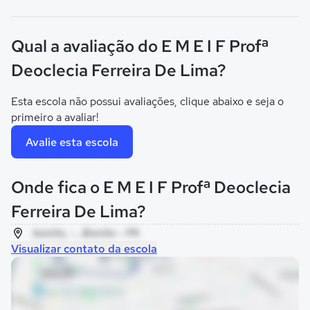
Qual a avaliação do E M E I F Profª
Deoclecia Ferreira De Lima?
Esta escola não possui avaliações, clique abaixo e seja o
primeiro a avaliar!
Avalie esta escola
Onde fica o E M E I F Profª Deoclecia
Ferreira De Lima?
bonito, - , Bonito - PA
Visualizar contato da escola