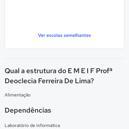
Ver escolas semelhantes
Qual a estrutura do E M E I F Profª
Deoclecia Ferreira De Lima?
Alimentação
Dependências
Laboratório de informática