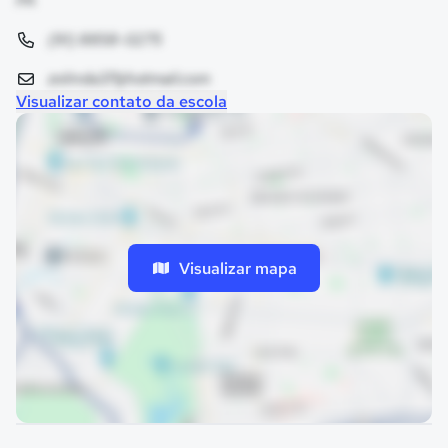
PA
(91) 8858-0275
zolinda37@hotmail.com
Visualizar contato da escola
Visualizar mapa