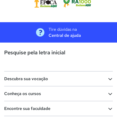
Tire dúvidas na
Central de ajuda
Pesquise pela letra inicial
Descubra sua vocação
Conheça os cursos
Teste vocacional
Lista de profissões
Encontre sua faculdade
Salários na sua região
Lista de cursos
Cursos de graduação