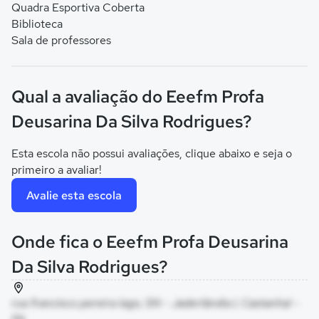
Quadra Esportiva Coberta
Biblioteca
Sala de professores
Qual a avaliação do Eeefm Profa
Deusarina Da Silva Rodrigues?
Esta escola não possui avaliações, clique abaixo e seja o
primeiro a avaliar!
Avalie esta escola
Onde fica o Eeefm Profa Deusarina
Da Silva Rodrigues?
rua francisco pereira lago, SN - Jaderlândia I, Castanhal -