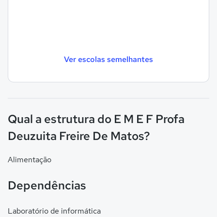
Ver escolas semelhantes
Qual a estrutura do E M E F Profa
Deuzuita Freire De Matos?
Alimentação
Dependências
Laboratório de informática