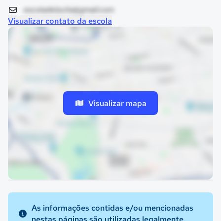
escoladelzuita@gmail.com
Visualizar contato da escola
Visualizar mapa
As informações contidas e/ou mencionadas
nestas páginas são utilizadas legalmente.