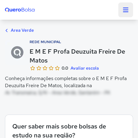
Quero Bolsa
Area Verde
REDE MUNICIPAL
E M E F Profa Deuzuita Freire De
Matos
0.0
Avaliar escola
Conheça informações completas sobre o E M E F Profa
Deuzuita Freire De Matos, localizada na
Av Transmaica, S/N - Area Verde, Santarém - PA
Quer saber mais sobre bolsas de
estudo na sua região?