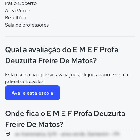
Pátio Coberto
Área Verde
Refeitório
Sala de professores
Qual a avaliação do E M E F Profa
Deuzuita Freire De Matos?
Esta escola não possui avaliações, clique abaixo e seja o
primeiro a avaliar!
Avalie esta escola
Onde fica o E M E F Profa Deuzuita
Freire De Matos?
av transmaica, S/N - area verde, Santarém - PA