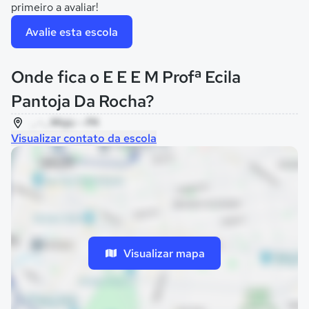
primeiro a avaliar!
Avalie esta escola
Onde fica o E E E M Profª Ecila
Pantoja Da Rocha?
, - , Moju - PA
Visualizar contato da escola
Visualizar mapa