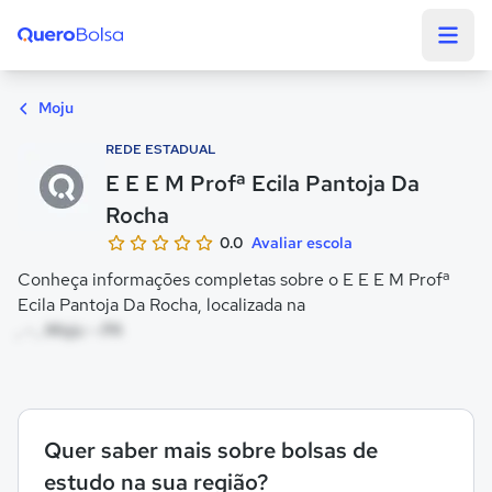
Quero Bolsa
Moju
REDE ESTADUAL
E E E M Profª Ecila Pantoja Da
Rocha
0.0
Avaliar escola
Conheça informações completas sobre o E E E M Profª
Ecila Pantoja Da Rocha, localizada na
, - , Moju - PA
Quer saber mais sobre bolsas de
estudo na sua região?