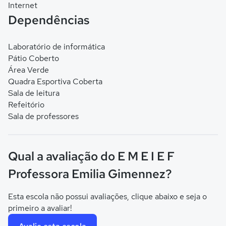
Internet
Dependências
Laboratório de informática
Pátio Coberto
Área Verde
Quadra Esportiva Coberta
Sala de leitura
Refeitório
Sala de professores
Qual a avaliação do E M E I E F
Professora Emilia Gimennez?
Esta escola não possui avaliações, clique abaixo e seja o
primeiro a avaliar!