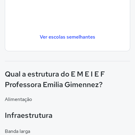
Ver escolas semelhantes
Qual a estrutura do E M E I E F
Professora Emilia Gimennez?
Alimentação
Infraestrutura
Banda larga