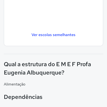
Ver escolas semelhantes
Qual a estrutura do E M E F Profa
Eugenia Albuquerque?
Alimentação
Dependências