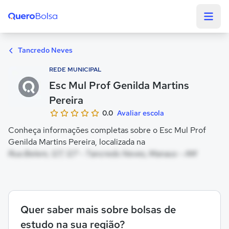
Quero Bolsa
Tancredo Neves
REDE MUNICIPAL
Esc Mul Prof Genilda Martins
Pereira
0.0
Avaliar escola
Conheça informações completas sobre o Esc Mul Prof
Genilda Martins Pereira, localizada na
Rua Belem, 127, 127 - Tancredo Neves, Manaus - AM
Quer saber mais sobre bolsas de
estudo na sua região?