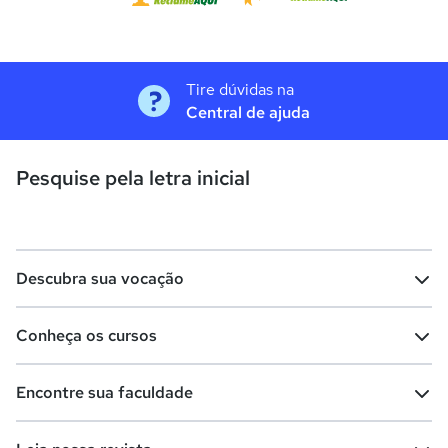
Tire dúvidas na
Central de ajuda
Pesquise pela letra inicial
Descubra sua vocação
Conheça os cursos
Teste vocacional
Lista de profissões
Encontre sua faculdade
Salários na sua região
Lista de cursos
Cursos de graduação