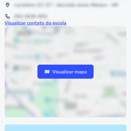
rua belem, 127, 127 - tancredo neves, Manaus - AM
(92) 3638-4612
Visualizar contato da escola
Visualizar mapa